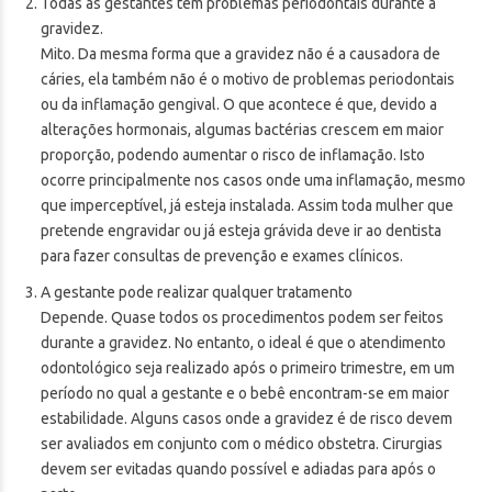
Todas as gestantes têm problemas periodontais durante a
gravidez.
Mito. Da mesma forma que a gravidez não é a causadora de
cáries, ela também não é o motivo de problemas periodontais
ou da inflamação gengival. O que acontece é que, devido a
alterações hormonais, algumas bactérias crescem em maior
proporção, podendo aumentar o risco de inflamação. Isto
ocorre principalmente nos casos onde uma inflamação, mesmo
que imperceptível, já esteja instalada. Assim toda mulher que
pretende engravidar ou já esteja grávida deve ir ao dentista
para fazer consultas de prevenção e exames clínicos.
A gestante pode realizar qualquer tratamento
Depende. Quase todos os procedimentos podem ser feitos
durante a gravidez. No entanto, o ideal é que o atendimento
odontológico seja realizado após o primeiro trimestre, em um
período no qual a gestante e o bebê encontram-se em maior
estabilidade. Alguns casos onde a gravidez é de risco devem
ser avaliados em conjunto com o médico obstetra. Cirurgias
devem ser evitadas quando possível e adiadas para após o